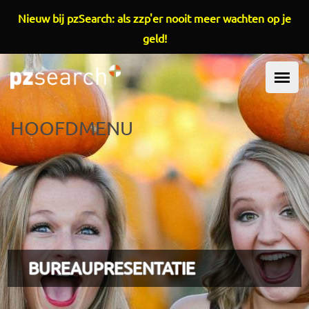
Overslaan en naar de inhoud gaan
Nieuw bij pzSearch: als zzp'er nooit meer wachten op je
geld!
HOOFDMENU
BUREAUPRESENTATIE