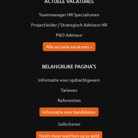
ACTUELE VACATURES
Teammanager HR Specialismen
Projectleider / Strategisch Adviseur HR
P&O Adviseur
Alle actuele vacatures >
BELANGRIJKE PAGINA'S
Informatie voor opdrachtgevers
Tarieven
Referenties
Informatie voor kandidaten
Solliciteren
Nooit meer wachten op je geld