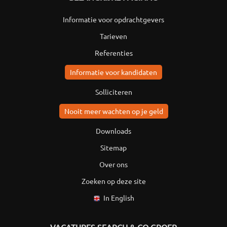
Informatie voor opdrachtgevers
Tarieven
Referenties
Informatie voor kandidaten
Solliciteren
Nooit meer wachten op je geld
Downloads
Sitemap
Over ons
Zoeken op deze site
In English