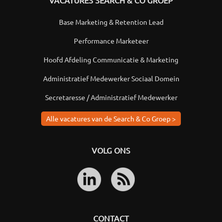
VACATURES SEARCH & CO GROEP
Base Marketing & Retention Lead
Performance Marketeer
Hoofd Afdeling Communicatie & Marketing
Administratief Medewerker Sociaal Domein
Secretaresse / Administratief Medewerker
Alle vacatures van de Search & Co Groep >
VOLG ONS
CONTACT