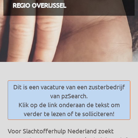
REGIO OVERIJSSEL
Dit is een vacature van een zusterbedrijf
van pzSearch.
Klik op de link onderaan de tekst om
verder te lezen of te solliciteren!
Voor Slachtofferhulp Nederland zoekt