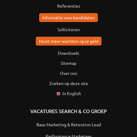
Referenties
Informatie voor kandidaten
Solliciteren
Nooit meer wachten op je geld
Downloads
Sitemap
Over ons
Zoeken op deze site
In English
VACATURES SEARCH & CO GROEP
Base Marketing & Retention Lead
Performance Marketeer