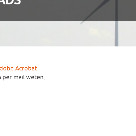
dobe Acrobat
n per mail weten,