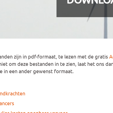
den zijn in pdf-formaat, te lezen met de gratis
A
 niet om deze bestanden in te zien, laat het ons da
e in een ander gewenst formaat.
endkrachten
lancers
ulier kosten openbaar vervoer