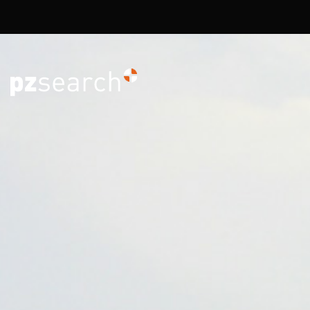
Overslaan en naar de inhoud gaan