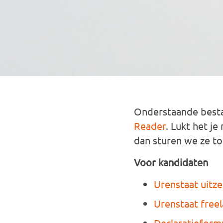
Onderstaande bestan
Reader
. Lukt het je
dan sturen we ze to
Voor kandidaten
Urenstaat uitz
Urenstaat free
Declaratieform