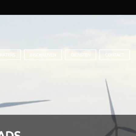
RUITERS
INSCHRIJVEN
DIENSTEN
CONTACT
ADS