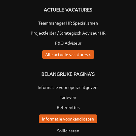
ACTUELE VACATURES
Teammanager HR Specialismen
Projectleider / Strategisch Adviseur HR
P&O Adviseur
Alle actuele vacatures >
BELANGRIJKE PAGINA'S
Informatie voor opdrachtgevers
Tarieven
Referenties
Informatie voor kandidaten
Solliciteren