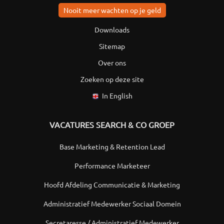
Nooit meer wachten op je geld
Downloads
Sitemap
Over ons
Zoeken op deze site
In English
VACATURES SEARCH & CO GROEP
Base Marketing & Retention Lead
Performance Marketeer
Hoofd Afdeling Communicatie & Marketing
Administratief Medewerker Sociaal Domein
Secretaresse / Administratief Medewerker