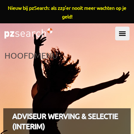
Overslaan en naar de inhoud gaan
Nieuw bij pzSearch: als zzp'er nooit meer wachten op je
geld!
HOOFDMENU
ADVISEUR WERVING & SELECTIE
(INTERIM)