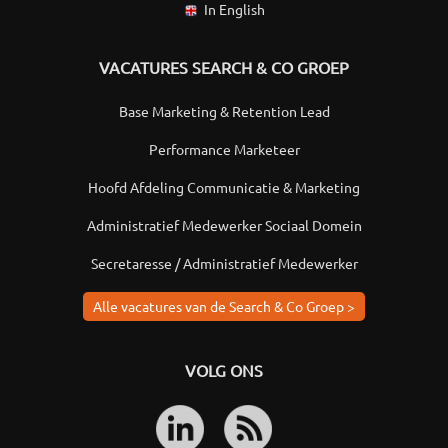
In English
VACATURES SEARCH & CO GROEP
Base Marketing & Retention Lead
Performance Marketeer
Hoofd Afdeling Communicatie & Marketing
Administratief Medewerker Sociaal Domein
Secretaresse / Administratief Medewerker
Alle vacatures van de Search & Co Groep >
VOLG ONS