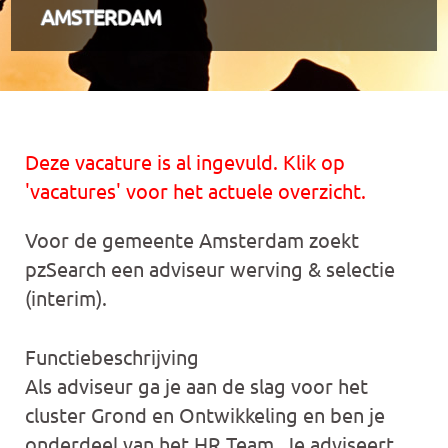
AMSTERDAM
Deze vacature is al ingevuld. Klik op
'vacatures' voor het actuele overzicht.
Voor de gemeente Amsterdam zoekt
pzSearch een adviseur werving & selectie
(interim).
Functiebeschrijving
Als adviseur ga je aan de slag voor het
cluster Grond en Ontwikkeling en ben je
onderdeel van het HR Team. Je adviseert