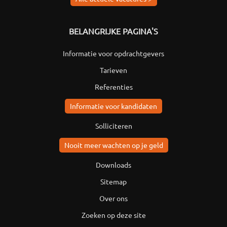
BELANGRIJKE PAGINA'S
Informatie voor opdrachtgevers
Tarieven
Referenties
Informatie voor kandidaten
Solliciteren
Nooit meer wachten op je geld
Downloads
Sitemap
Over ons
Zoeken op deze site