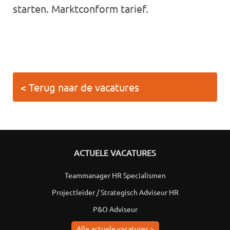
starten. Marktconform tarief.
< Terug naar de vacatures
ACTUELE VACATURES
Teammanager HR Specialismen
Projectleider / Strategisch Adviseur HR
P&O Adviseur
Alle actuele vacatures >