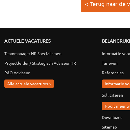
< Terug naar de 
ACTUELE VACATURES
BELANGRIJKE
Teammanager HR Specialismen
Informatie voo
Projectleider / Strategisch Adviseur HR
Tarieven
P&O Adviseur
Referenties
Alle actuele vacatures >
Informatie vo
Solliciteren
Nooit meer w
Downloads
Sitemap