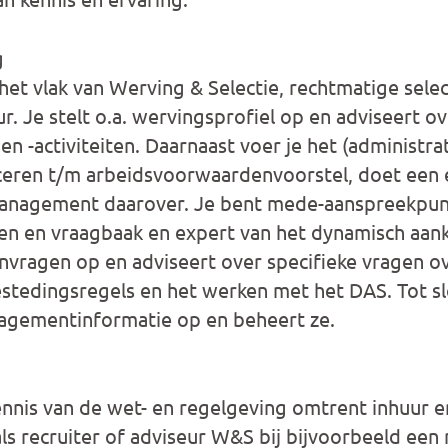
g
het vlak van Werving & Selectie, rechtmatige selec
r. Je stelt o.a. wervingsprofiel op en adviseert ov
 -activiteiten. Daarnaast voer je het (administrat
ceren t/m arbeidsvoorwaardenvoorstel, doet een e
management daarover. Je bent mede-aanspreekpun
gen en vraagbaak en expert van het dynamisch aa
aanvragen op en adviseert over specifieke vragen o
stedingsregels en het werken met het DAS. Tot slo
agementinformatie op en beheert ze.
ennis van de wet- en regelgeving omtrent inhuur e
ls recruiter of adviseur W&S bij bijvoorbeeld een 