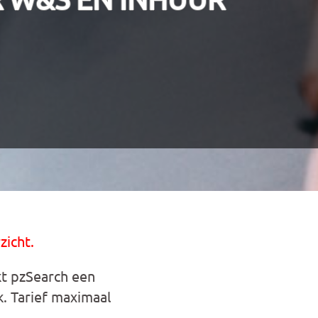
zicht.
kt pzSearch een
. Tarief maximaal