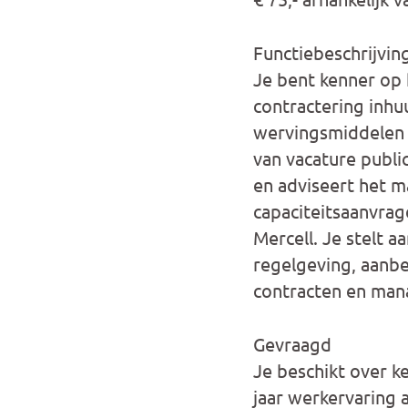
Functiebeschrijvin
Je bent kenner op 
contractering inhuu
wervingsmiddelen en
van vacature publi
en adviseert het 
capaciteitsaanvra
Mercell. Je stelt 
regelgeving, aanbe
contracten en man
Gevraagd
Je beschikt over k
jaar werkervaring a