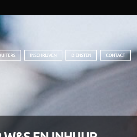
RUITERS
INSCHRIJVEN
DIENSTEN
CONTACT
 W&S EN INHUUR