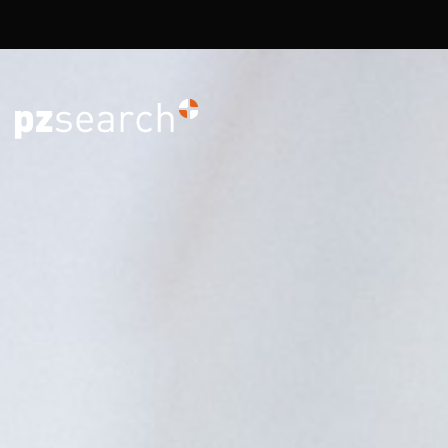
Overslaan en naar de inhoud gaan