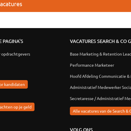
vacatures
 PAGINA'S
VACATURES SEARCH & CO 
r opdrachtgevers
Base Marketing & Retention Lea
Performance Marketeer
Hoofd Afdeling Communicatie &
or kandidaten
Administratief Medewerker Soci
Secretaresse / Administratief M
achten op je geld
Alle vacatures van de Search & 
VOLG ONS