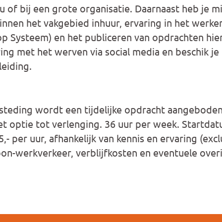
 of bij een grote organisatie. Daarnaast heb je m
innen het vakgebied inhuur, ervaring in het werk
 Systeem) en het publiceren van opdrachten hieri
ring met het werven via social media en beschik j
eiding.
steding wordt een tijdelijke opdracht aangeboden
optie tot verlenging. 36 uur per week. Startdatu
5,- per uur, afhankelijk van kennis en ervaring (ex
oon-werkverkeer, verblijfkosten en eventuele overi