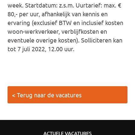
week. Startdatum: z.s.m. Uurtarief: max. €
80,- per uur, afhankelijk van kennis en
ervaring (exclusief BTW en inclusief kosten
woon-werkverkeer, verblijfkosten en
eventuele overige kosten). Solliciteren kan
tot 7 juli 2022, 12.00 uur.
< Terug naar de vacatures
ACTUELE VACATURES