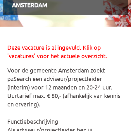
AMSTERDAM
Deze vacature is al ingevuld. Klik op
'vacatures' voor het actuele overzicht.
Voor de gemeente Amsterdam zoekt
pzSearch een adviseur/projectleider
(interim) voor 12 maanden en 20-24 uur.
Uurtarief max. € 80,- (afhankelijk van kennis
en ervaring).
Functiebeschrijving
Als adviseur/projectleider ben jij