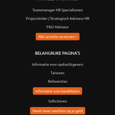
Teammanager HR Specialismen
Projectleider / Strategisch Adviseur HR
P&O Adviseur
Alle actuele vacatures >
BELANGRIJKE PAGINA'S
Informatie voor opdrachtgevers
Tarieven
Referenties
Informatie voor kandidaten
Solliciteren
Nooit meer wachten op je geld