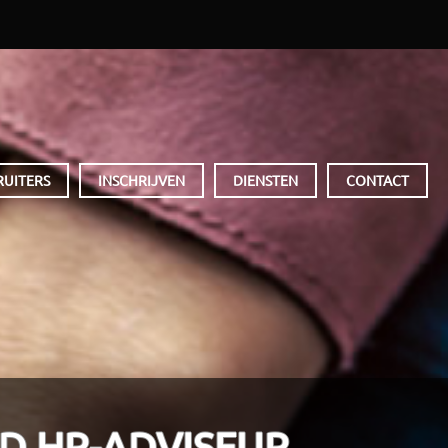
RUITERS
INSCHRIJVEN
DIENSTEN
CONTACT
D HR-ADVISEUR