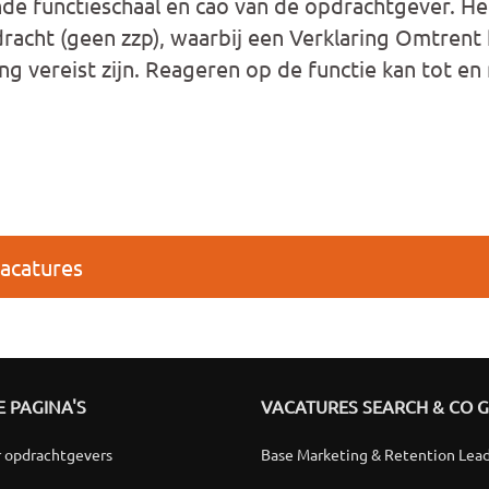
e functieschaal en cao van de opdrachtgever. He
pdracht (geen zzp), waarbij een Verklaring Omtren
ing vereist zijn. Reageren op de functie kan tot en
vacatures
 PAGINA'S
VACATURES SEARCH & CO 
r opdrachtgevers
Base Marketing & Retention Lea