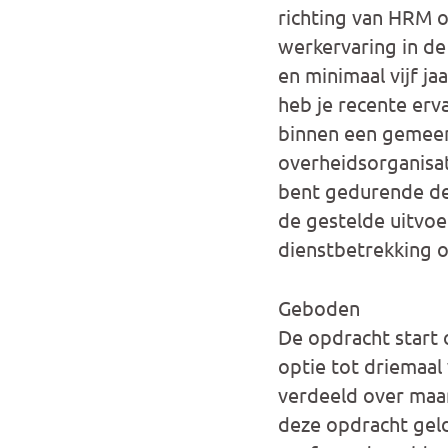
richting van HRM 
werkervaring in de 
en minimaal vijf ja
heb je recente erv
binnen een gemeen
overheidsorganisat
bent gedurende de 
de gestelde uitvoe
dienstbetrekking of
Geboden
De opdracht start
optie tot driemaal
verdeeld over maan
deze opdracht geld