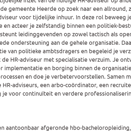
de gemeente Heerde op zoek naar een allround, z
iseur voor tijdelijke inhuur. In deze rol beweeg j
 en acteer je zelfstandig binnen een politiek-bestu
steunt leidinggevenden op zowel tactisch als ope
ede ondersteuning aan de gehele organisatie. Daa
tie van politieke ambtsdragers en begeleid je ver
e HR-adviseur met specialisatie verzuim. Je ont
r implementatie en borging binnen de organisatie
processen en doe je verbetervoorstellen. Samen 
 HR-adviseurs, een arbo-coördinator, een recruit
je voor continuïteit en verdere professionaliseri
en aantoonbaar afgeronde hbo-bacheloropleiding, 