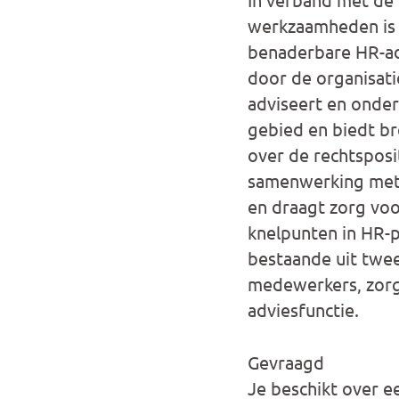
werkzaamheden is 
benaderbare HR-adv
door de organisatie
adviseert en onder
gebied en biedt br
over de rechtsposi
samenwerking met d
en draagt zorg voo
knelpunten in HR-
bestaande uit twee
medewerkers, zorg 
adviesfunctie.
Gevraagd
Je beschikt over e