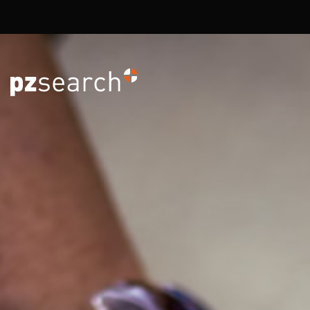
Overslaan en naar de inhoud gaan