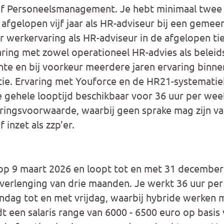
of Personeelsmanagement. Je hebt minimaal twee 
afgelopen vijf jaar als HR-adviseur bij een gemeen
ar werkervaring als HR-adviseur in de afgelopen tie
aring met zowel operationeel HR-advies als beleid
te en bij voorkeur meerdere jaren ervaring binne
ie. Ervaring met Youforce en de HR21-systematiek
gehele looptijd beschikbaar voor 36 uur per wee
ringsvoorwaarde, waarbij geen sprake mag zijn v
 inzet als zzp’er.
 op 9 maart 2026 en loopt tot en met 31 december
 verlenging van drie maanden. Je werkt 36 uur per
dag tot en met vrijdag, waarbij hybride werken m
t een salaris range van 6000 - 6500 euro op basis 