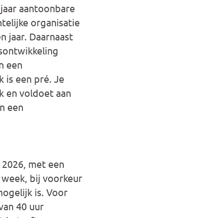
jaar aantoonbare
telijke organisatie
n jaar. Daarnaast
sontwikkeling
n een
 is een pré. Je
k en voldoet aan
an een
 2026, met een
 week, bij voorkeur
ogelijk is. Voor
van 40 uur