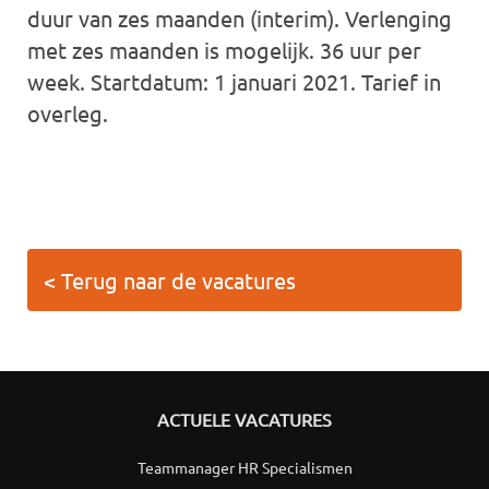
duur van zes maanden (interim). Verlenging
met zes maanden is mogelijk. 36 uur per
week. Startdatum: 1 januari 2021. Tarief in
overleg.
< Terug naar de vacatures
ACTUELE VACATURES
Teammanager HR Specialismen