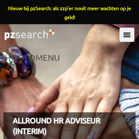
Overslaan en naar de inhoud gaan
Nieuw bij pzSearch: als zzp'er nooit meer wachten op je
geld!
HOOFDMENU
ALLROUND HR ADVISEUR
(INTERIM)