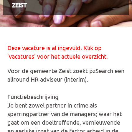
ZEIST
Deze vacature is al ingevuld. Klik op
'vacatures' voor het actuele overzicht.
Voor de gemeente Zeist zoekt pzSearch een
allround HR adviseur (interim).
Functiebeschrijving
Je bent zowel partner in crime als
sparringpartner van de managers; waar het
gaat om een doeltreffende, vernieuwende
en eerlijke inzet van de factor arbeid in de