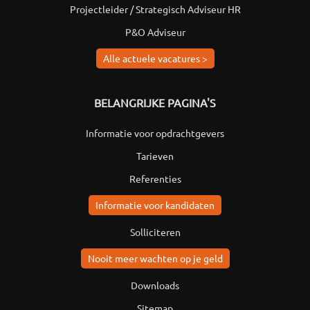
Projectleider / Strategisch Adviseur HR
P&O Adviseur
Alle actuele vacatures >
BELANGRIJKE PAGINA'S
Informatie voor opdrachtgevers
Tarieven
Referenties
Informatie voor kandidaten
Solliciteren
Nooit meer wachten op je geld
Downloads
Sitemap