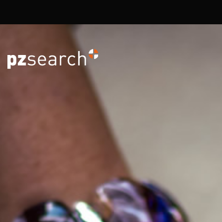
Overslaan en naar de inhoud gaan