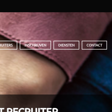
RUITERS
INSCHRIJVEN
DIENSTEN
CONTACT
T RECRUITER