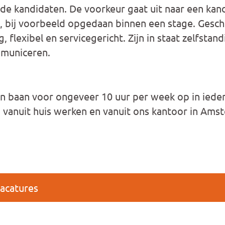
e kandidaten. De voorkeur gaat uit naar een kan
g, bij voorbeeld opgedaan binnen een stage. Gesch
g, flexibel en servicegericht. Zijn in staat zelfstan
municeren.
 baan voor ongeveer 10 uur per week op in ieder
vanuit huis werken en vanuit ons kantoor in Ams
vacatures