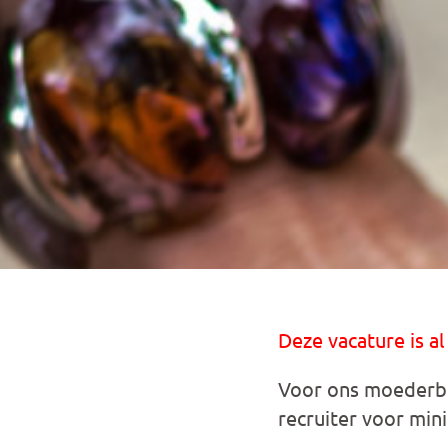
Deze vacature is al
Voor ons moederbed
recruiter voor min