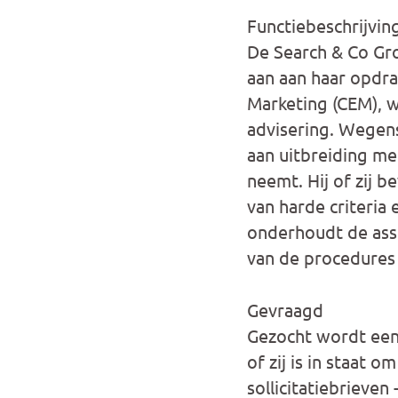
Functiebeschrijvin
De Search & Co Gro
aan aan haar opdra
Marketing (CEM), 
advisering. Wegen
aan uitbreiding me
neemt. Hij of zij b
van harde criteria 
onderhoudt de assi
van de procedures 
Gevraagd
Gezocht wordt een 
of zij is in staat
sollicitatiebrieven