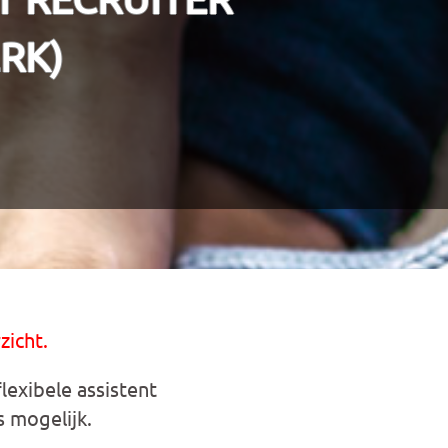
RK)
zicht.
exibele assistent
 mogelijk.