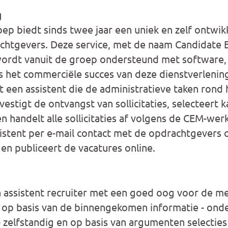
g
ep biedt sinds twee jaar een uniek en zelf ontwi
chtgevers. Deze service, met de naam Candidate 
wordt vanuit de groep ondersteund met software,
s het commerciële succes van deze dienstverlenin
t een assistent die de administratieve taken rond
evestigt de ontvangst van sollicitaties, selecteert 
en handelt alle sollicitaties af volgens de CEM-wer
stent per e-mail contact met de opdrachtgevers 
en publiceert de vacatures online.
assistent recruiter met een goed oog voor de men
 om op basis van de binnengekomen informatie - ond
 - zelfstandig en op basis van argumenten selectie