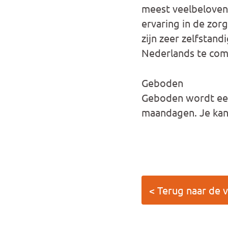
meest veelbelovend
ervaring in de zor
zijn zeer zelfstandi
Nederlands te com
Geboden
Geboden wordt een
maandagen. Je kan 
< Terug naar de 