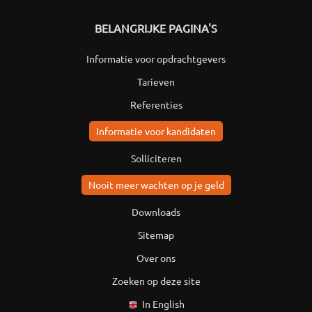
BELANGRIJKE PAGINA'S
Informatie voor opdrachtgevers
Tarieven
Referenties
Informatie voor kandidaten
Solliciteren
Nooit meer wachten op je geld
Downloads
Sitemap
Over ons
Zoeken op deze site
In English