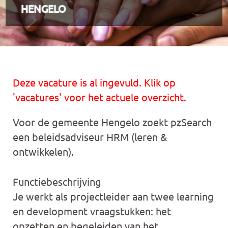
HENGELO
Deze vacature is al ingevuld. Klik op
'vacatures' voor het actuele overzicht.
Voor de gemeente Hengelo zoekt pzSearch
een beleidsadviseur HRM (leren &
ontwikkelen).
Functiebeschrijving
Je werkt als projectleider aan twee learning
en development vraagstukken: het
opzetten en begeleiden van het