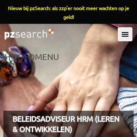
Overslaan en naar de inhoud gaan
Nieuw bij pzSearch: als zzp'er nooit meer wachten op je
geld!
HOOFDMENU
BELEIDSADVISEUR HRM (LEREN
& ONTWIKKELEN)