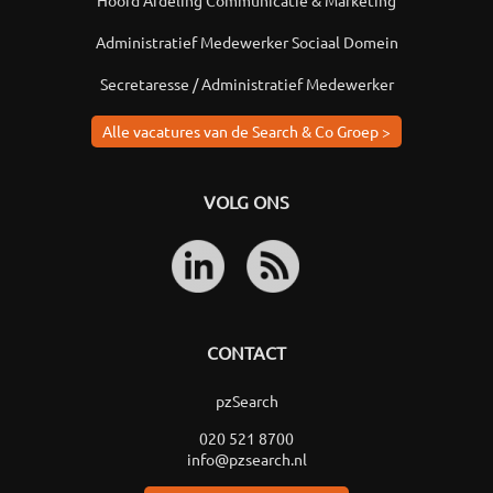
Hoofd Afdeling Communicatie & Marketing
Administratief Medewerker Sociaal Domein
Secretaresse / Administratief Medewerker
Alle vacatures van de Search & Co Groep >
VOLG ONS
CONTACT
pzSearch
020 521 8700
info@pzsearch.nl