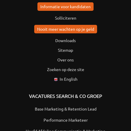
Informatie voor kandidaten
Solliciteren
Nooit meer wachten op je geld
Downloads
Sitemap
Over ons
Zoeken op deze site
In English
VACATURES SEARCH & CO GROEP
Base Marketing & Retention Lead
Performance Marketeer