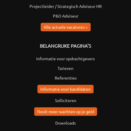
Projectleider / Strategisch Adviseur HR
P&O Adviseur
Alle actuele vacatures >
BELANGRIJKE PAGINA'S
Informatie voor opdrachtgevers
Tarieven
Referenties
Informatie voor kandidaten
Solliciteren
Nooit meer wachten op je geld
Downloads