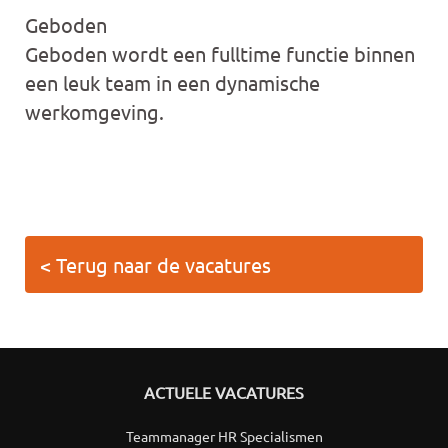
Geboden
Geboden wordt een fulltime functie binnen
een leuk team in een dynamische
werkomgeving.
< Terug naar de vacatures
ACTUELE VACATURES
Teammanager HR Specialismen