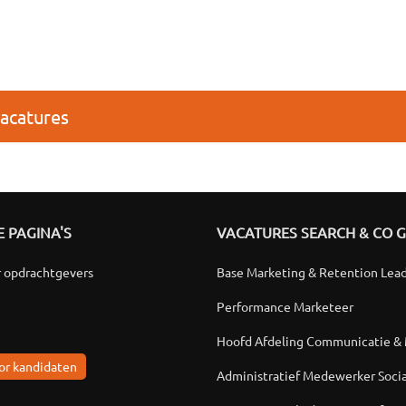
vacatures
 PAGINA'S
VACATURES SEARCH & CO 
r opdrachtgevers
Base Marketing & Retention Lea
Performance Marketeer
Hoofd Afdeling Communicatie &
or kandidaten
Administratief Medewerker Soci