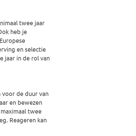
inimaal twee jaar
Ook heb je
 Europese
rving en selectie
 jaar in de rol van
 voor de duur van
nbaar en bewezen
t maximaal twee
rleg. Reageren kan