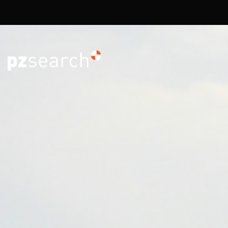
Overslaan en naar de inhoud gaan