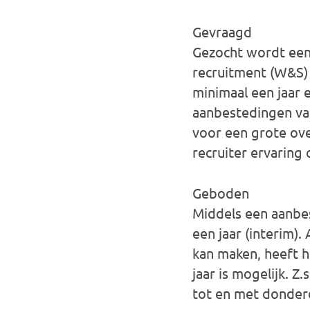
Gevraagd
Gezocht wordt een 
recruitment (W&S) 
minimaal een jaar
aanbestedingen van
voor een grote over
recruiter ervarin
Geboden
Middels een aanbe
een jaar (interim).
kan maken, heeft h
jaar is mogelijk. Z
tot en met donderd