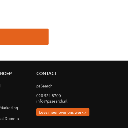
GROEP
CONTACT
d
pzSearch
020 521 8700
info@pzsearch.nl
 Marketing
Lees meer over ons werk >
aal Domein