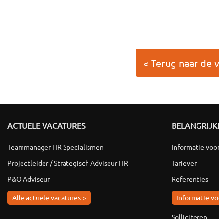
< Terug naar de 
ACTUELE VACATURES
BELANGRIJKE
Teammanager HR Specialismen
Informatie voo
Projectleider / Strategisch Adviseur HR
Tarieven
P&O Adviseur
Referenties
Alle actuele vacatures >
Informatie vo
Solliciteren