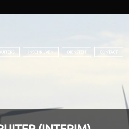
RUITERS
INSCHRIJVEN
DIENSTEN
CONTACT
RUITER (INTERIM)