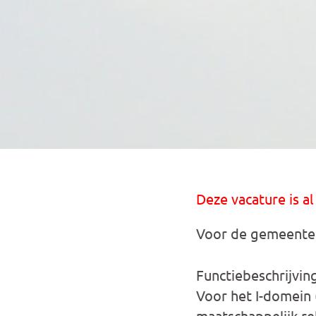
Deze vacature is al
Voor de gemeente 
Functiebeschrijvin
Voor het I-domein 
maatschappelijk re