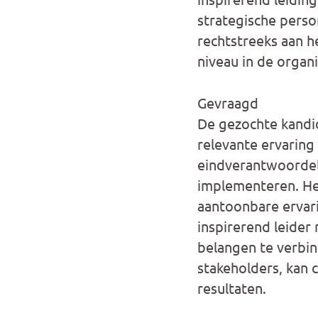
strategische perso
rechtstreeks aan 
niveau in de organi
Gevraagd
De gezochte kandid
relevante ervaring 
eindverantwoordelij
implementeren. He
aantoonbare ervari
inspirerend leider
belangen te verbin
stakeholders, kan 
resultaten.