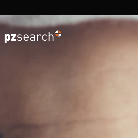
Overslaan en naar de inhoud gaan