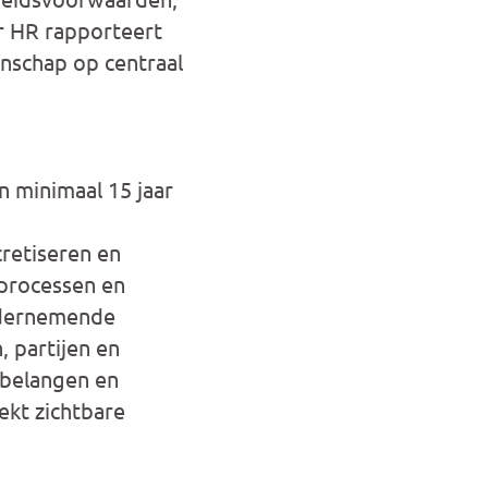
ur HR rapporteert
nschap op centraal
 minimaal 15 jaar
cretiseren en
sprocessen en
ondernemende
 partijen en
 belangen en
ekt zichtbare