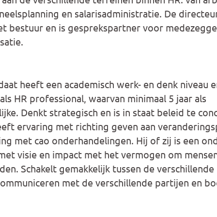
neelsplanning en salarisadministratie. De directe
het bestuur en is gesprekspartner voor medezegge
satie.
aat heeft een academisch werk- en denk niveau en
als HR professional, waarvan minimaal 5 jaar als
ke. Denkt strategisch en is in staat beleid te con
eft ervaring met richting geven aan verandering
ng met cao onderhandelingen. Hij of zij is een 
 met visie en impact met het vermogen om mensen,
den. Schakelt gemakkelijk tussen de verschillende
communiceren met de verschillende partijen en bo