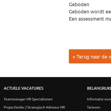
Geboden
Geboden wordt een
Een assessment maa
< Terug naar de 
ACTUELE VACATURES
BELANGRIJKE
Teammanager HR Specialismen
Informatie voo
Projectleider / Strategisch Adviseur HR
Tarieven