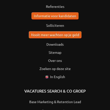
Referenties
Informatie voor kandidaten
Solliciteren
Nooit meer wachten op je geld
Downloads
Sitemap
Over ons
Zoeken op deze site
In English
VACATURES SEARCH & CO GROEP
Base Marketing & Retention Lead