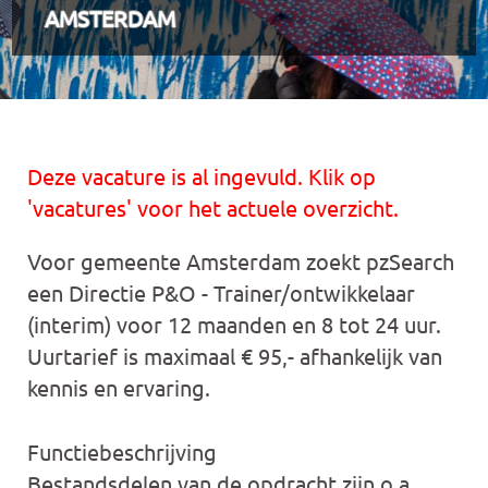
AMSTERDAM
Deze vacature is al ingevuld. Klik op
'vacatures' voor het actuele overzicht.
Voor gemeente Amsterdam zoekt pzSearch
een Directie P&O - Trainer/ontwikkelaar
(interim) voor 12 maanden en 8 tot 24 uur.
Uurtarief is maximaal € 95,- afhankelijk van
kennis en ervaring.
Functiebeschrijving
Bestandsdelen van de opdracht zijn o.a.