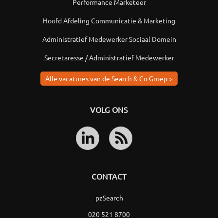
Performance Marketeer
Hoofd Afdeling Communicatie & Marketing
Administratief Medewerker Sociaal Domein
Secretaresse / Administratief Medewerker
Alle vacatures van de Search & Co Groep >
VOLG ONS
CONTACT
pzSearch
020 521 8700