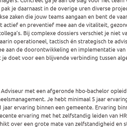
 pak je daarnaast in de overige uren diverse proje
jkse zaken die jouw teams aangaan en bent de vaa
t actief en preventief mee aan de vitaliteit, gez
ollega’s. Bij complexe dossiers verschiet je niet va
arin operationeel, tactisch én strategisch te advi
ee aan de doorontwikkeling en implementatie van 
wat je doet voor een blijvende verbinding tussen a
Adviseur met een afgeronde hbo-bachelor opleid
elsmanagement. Je hebt minimaal 5 jaar ervaring
 jaar ervaring binnen een gemeente. Ervaring bin
ecente ervaring met het zelfstandig leiden van HR
chikt over een grote mate van zelfstandigheid en s