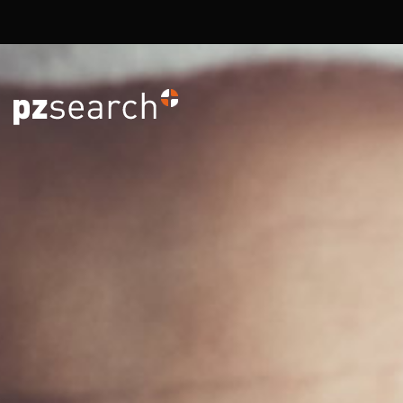
Overslaan en naar de inhoud gaan