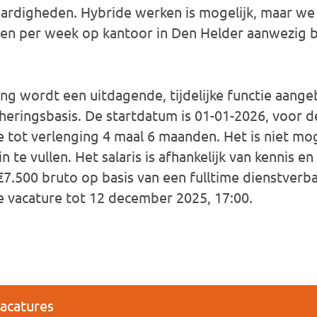
ardigheden. Hybride werken is mogelijk, maar we
en per week op kantoor in Den Helder aanwezig b
ng wordt een uitdagende, tijdelijke functie aang
eringsbasis. De startdatum is 01-01-2026, voor d
tot verlenging 4 maal 6 maanden. Het is niet mog
n te vullen. Het salaris is afhankelijk van kennis e
€7.500 bruto op basis van een fulltime dienstverb
ze vacature tot 12 december 2025, 17:00.
vacatures