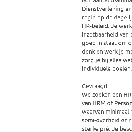
Dienstverlening en
regie op de dageli
HR-beleid. Je werk
inzetbaarheid van c
goed in staat om da
denk en werk je m
zorg je bij alles 
individuele doelen.
Gevraagd
We zoeken een HR 
van HRM of Persone
waarvan minimaal 1
semi-overheid en r
sterke pré. Je bes