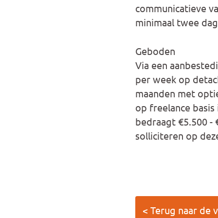
communicatieve va
minimaal twee dag
Geboden
Via een aanbestedi
per week op detach
maanden met optie 
op freelance basis i
bedraagt €5.500 - 
solliciteren op de
< Terug naar de 