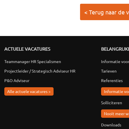
< Terug naar de 
ACTUELE VACATURES
BELANGRIJKE
Teammanager HR Specialismen
Informatie voo
Projectleider / Strategisch Adviseur HR
Tarieven
P&O Adviseur
Referenties
Alle actuele vacatures >
Informatie vo
Solliciteren
Nooit meer w
Downloads