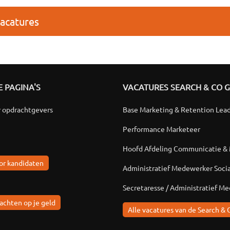
vacatures
 PAGINA'S
VACATURES SEARCH & CO 
r opdrachtgevers
Base Marketing & Retention Lea
Performance Marketeer
Hoofd Afdeling Communicatie &
or kandidaten
Administratief Medewerker Soci
Secretaresse / Administratief M
achten op je geld
Alle vacatures van de Search & 