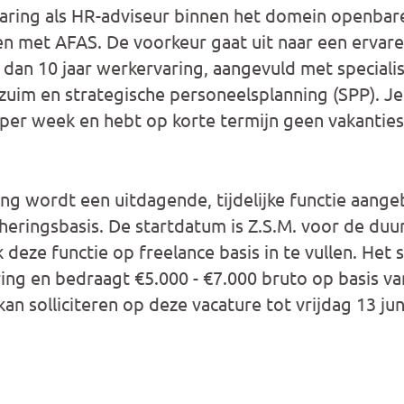
aring als HR-adviseur binnen het domein openbar
 met AFAS. De voorkeur gaat uit naar een ervare
dan 10 jaar werkervaring, aangevuld met specialis
zuim en strategische personeelsplanning (SPP). J
 per week en hebt op korte termijn geen vakanties
ng wordt een uitdagende, tijdelijke functie aang
eringsbasis. De startdatum is Z.S.M. voor de duu
 deze functie op freelance basis in te vullen. Het sa
ring en bedraagt €5.000 - €7.000 bruto op basis va
an solliciteren op deze vacature tot vrijdag 13 jun