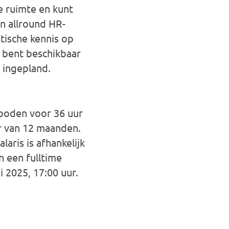
e ruimte en kunt
n allround HR-
tische kennis op
e bent beschikbaar
 ingepland.
eboden voor 36 uur
r van 12 maanden.
laris is afhankelijk
n een fulltime
i 2025, 17:00 uur.