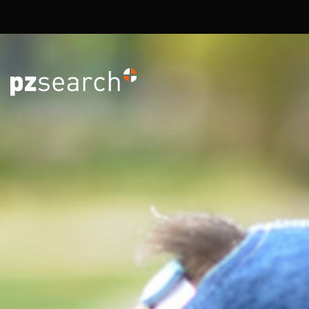
Overslaan en naar de inhoud gaan