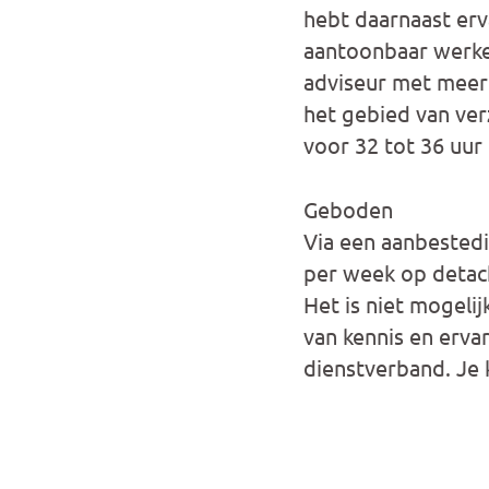
hebt daarnaast erv
aantoonbaar werken
adviseur met meer 
het gebied van ver
voor 32 tot 36 uur
Geboden
Via een aanbestedi
per week op detach
Het is niet mogelijk
van kennis en erva
dienstverband. Je k