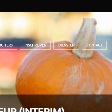
RUITERS
INSCHRIJVEN
DIENSTEN
CONTACT
EUR (INTERIM)