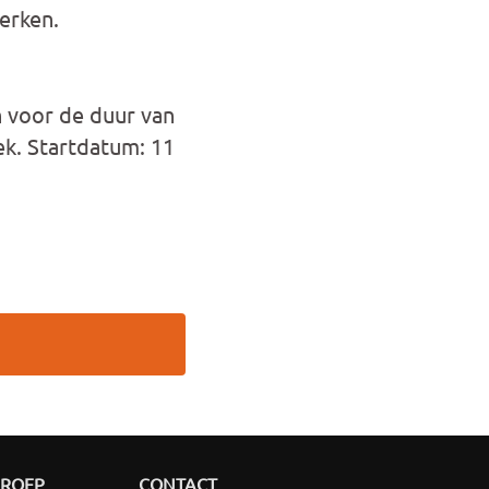
erken.
 voor de duur van
eek. Startdatum: 11
GROEP
CONTACT