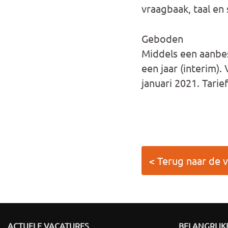
vraagbaak, taal en
Geboden
Middels een aanbe
een jaar (interim).
januari 2021. Tarief
< Terug naar de 
ACTUELE VACATURES
BELANGRIJKE