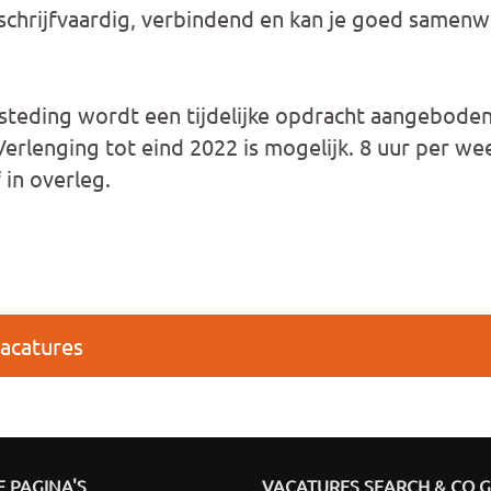
 schrijfvaardig, verbindend en kan je goed samenw
steding wordt een tijdelijke opdracht aangeboden
 Verlenging tot eind 2022 is mogelijk. 8 uur per w
 in overleg.
vacatures
 PAGINA'S
VACATURES SEARCH & CO 