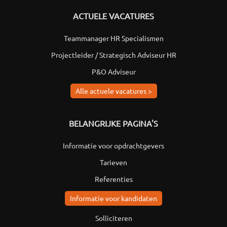
ACTUELE VACATURES
Teammanager HR Specialismen
Projectleider / Strategisch Adviseur HR
P&O Adviseur
Alle actuele vacatures >
BELANGRIJKE PAGINA'S
Informatie voor opdrachtgevers
Tarieven
Referenties
Informatie voor kandidaten
Solliciteren