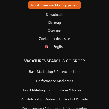
Nooit meer wachten op je geld
Downloads
Sitemap
Over ons
Zoeken op deze site
In English
VACATURES SEARCH & CO GROEP
Base Marketing & Retention Lead
Performance Marketeer
Hoofd Afdeling Communicatie & Marketing
Administratief Medewerker Sociaal Domein
Secretaresse / Administratief Medewerker