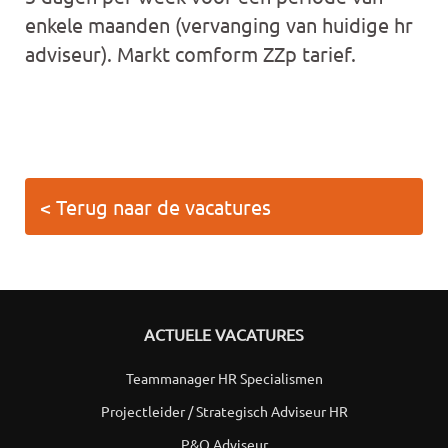
enkele maanden (vervanging van huidige hr
adviseur). Markt comform ZZp tarief.
< Terug naar de vacatures
ACTUELE VACATURES
Teammanager HR Specialismen
Projectleider / Strategisch Adviseur HR
P&O Adviseur