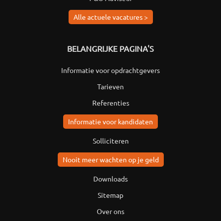
Alle actuele vacatures >
BELANGRIJKE PAGINA'S
Informatie voor opdrachtgevers
Tarieven
Referenties
Informatie voor kandidaten
Solliciteren
Nooit meer wachten op je geld
Downloads
Sitemap
Over ons