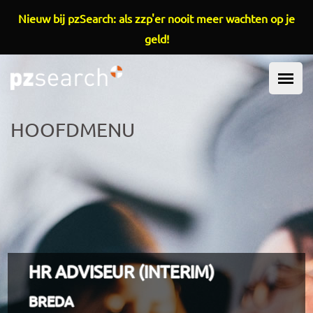
Overslaan en naar de inhoud gaan
Nieuw bij pzSearch: als zzp'er nooit meer wachten op je
geld!
HOOFDMENU
HR ADVISEUR (INTERIM)
BREDA