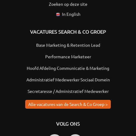
Zoeken op deze site
In English
VACATURES SEARCH & CO GROEP
Base Marketing & Retention Lead
Performance Marketeer
Hoofd Afdeling Communicatie & Marketing
Administratief Medewerker Sociaal Domein
Secretaresse / Administratief Medewerker
Alle vacatures van de Search & Co Groep >
VOLG ONS