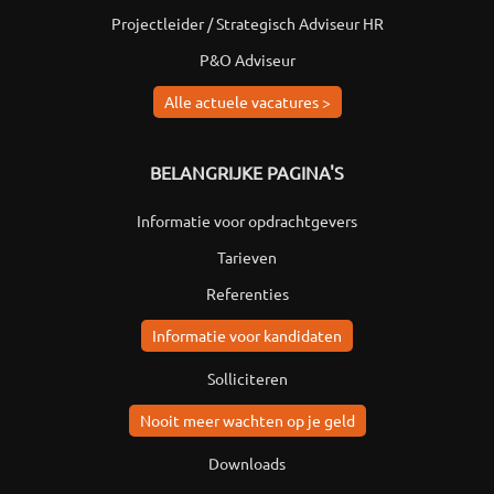
Projectleider / Strategisch Adviseur HR
P&O Adviseur
Alle actuele vacatures >
BELANGRIJKE PAGINA'S
Informatie voor opdrachtgevers
Tarieven
Referenties
Informatie voor kandidaten
Solliciteren
Nooit meer wachten op je geld
Downloads