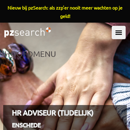
Overslaan en naar de inhoud gaan
Nieuw bij pzSearch: als zzp'er nooit meer wachten op je
geld!
HOOFDMENU
HR ADVISEUR (TIJDELIJK)
ENSCHEDE