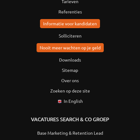
Tarieven
Referenties
Informatie voor kandidaten
Solliciteren
Nooit meer wachten op je geld
Downloads
Sitemap
Over ons
Zoeken op deze site
In English
VACATURES SEARCH & CO GROEP
Base Marketing & Retention Lead