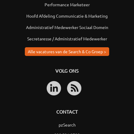
Performance Marketeer
Hoofd Afdeling Communicatie & Marketing
Administratief Medewerker Sociaal Domein
Secretaresse / Administratief Medewerker
Alle vacatures van de Search & Co Groep >
VOLG ONS
CONTACT
pzSearch