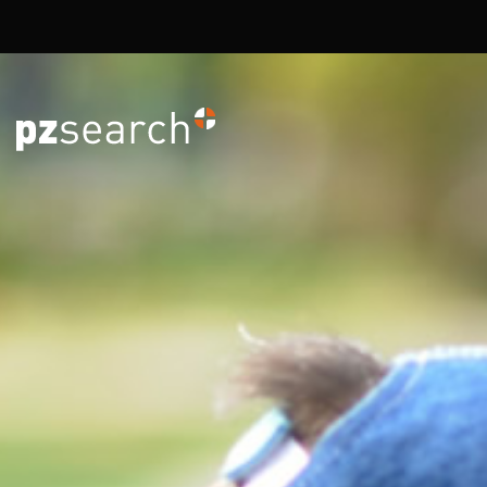
Overslaan en naar de inhoud gaan