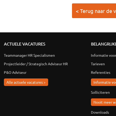
< Terug naar de 
ACTUELE VACATURES
BELANGRIJKE
Teammanager HR Specialismen
Informatie voo
Projectleider / Strategisch Adviseur HR
Tarieven
P&O Adviseur
Referenties
Alle actuele vacatures >
Informatie vo
Solliciteren
Nooit meer w
Downloads