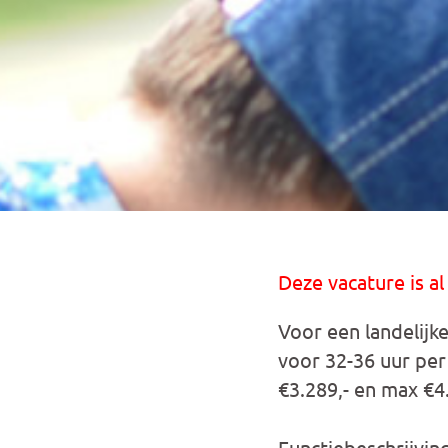
Deze vacature is al
Voor een landelijk
voor 32-36 uur per
€3.289,- en max €4
Functiebeschrijvin