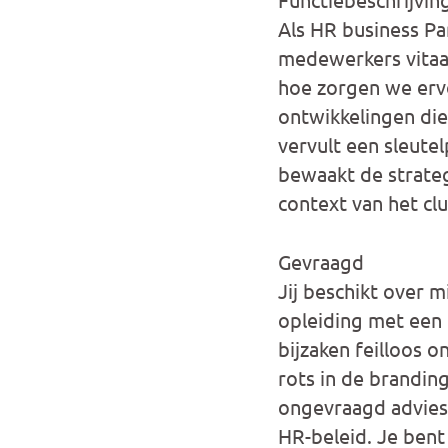
Als HR business Pa
medewerkers vitaa
hoe zorgen we erv
ontwikkelingen die
vervult een sleutel
bewaakt de strate
context van het clu
Gevraagd
Jij beschikt over 
opleiding met een 
bijzaken feilloos 
rots in de brandin
ongevraagd advies 
HR-beleid. Je bent 