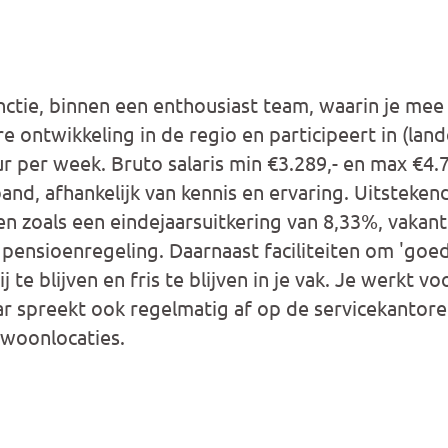
ctie, binnen een enthousiast team, waarin je mee
ontwikkeling in de regio en participeert in (lande
r per week. Bruto salaris min €3.289,- en max €4.7
and, afhankelijk van kennis en ervaring. Uitsteken
 zoals een eindejaarsuitkering van 8,33%, vakant
ensioenregeling. Daarnaast faciliteiten om 'goed i
 te blijven en fris te blijven in je vak. Je werkt vo
ar spreekt ook regelmatig af op de servicekantor
 woonlocaties.