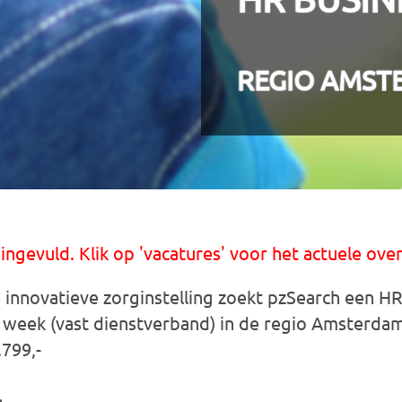
REGIO AMST
 ingevuld. Klik op 'vacatures' voor het actuele over
e innovatieve zorginstelling zoekt pzSearch een H
 week (vast dienstverband) in de regio Amsterdam.
.799,-
g