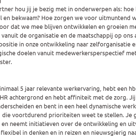
rtner hou jij je bezig met in onderwerpen als: ho
l en bekwaam? Hoe zorgen we voor uitmuntend 
oor dat we mee blijven ontwikkelen en groeien m
 vanuit de organisatie en de maatschappij op ons
positie in onze ontwikkeling naar zelforganisatie e
gische doelen vanuit medewerkersperspectief me
ster.
minimaal 5 jaar relevante werkervaring, hebt een 
HR achtergrond en hebt affiniteit met de zorg. Jij
onderscheiden en bent in een heel dynamische we
g die voortdurend prioriteiten weet te stellen. Je
en neemt initiatieven over de ontwikkeling en uit
flexibel in denken en in reizen en nieuwsgierig na