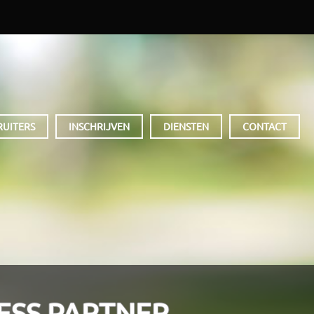
RUITERS
INSCHRIJVEN
DIENSTEN
CONTACT
ESS PARTNER