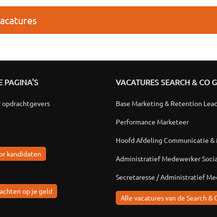
vacatures
 PAGINA'S
VACATURES SEARCH & CO 
r opdrachtgevers
Base Marketing & Retention Lea
Performance Marketeer
Hoofd Afdeling Communicatie &
or kandidaten
Administratief Medewerker Soci
Secretaresse / Administratief M
achten op je geld
Alle vacatures van de Search & 