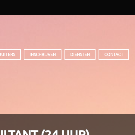
RUITERS
INSCHRIJVEN
DIENSTEN
CONTACT
LTANT (24 UUR)