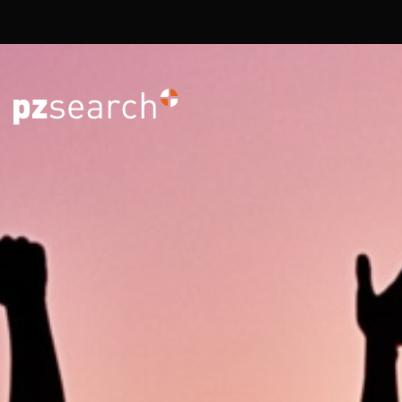
Overslaan en naar de inhoud gaan