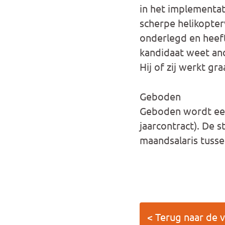
in het implementat
scherpe helikopter
onderlegd en heef
kandidaat weet an
Hij of zij werkt g
Geboden
Geboden wordt een 
jaarcontract). De 
maandsalaris tussen
< Terug naar de 