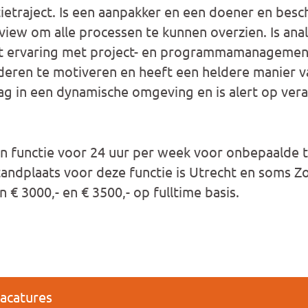
ietraject. Is een aanpakker en een doener en besc
view om alle processen te kunnen overzien. Is anal
t ervaring met project- en programmamanagemen
deren te motiveren en heeft een heldere manier 
raag in een dynamische omgeving en is alert op ver
functie voor 24 uur per week voor onbepaalde ti
standplaats voor deze functie is Utrecht en soms 
 € 3000,- en € 3500,- op fulltime basis.
vacatures