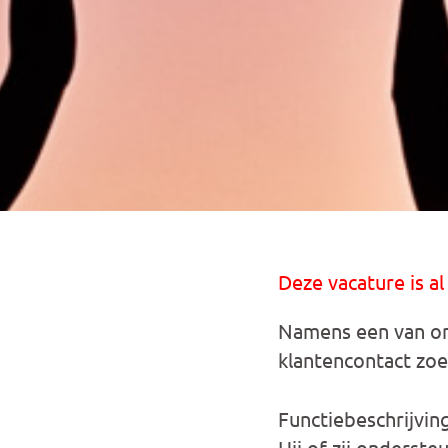
Deze vacature is al
Namens een van on
klantencontact zoe
Functiebeschrijvin
Hij of zij onderste