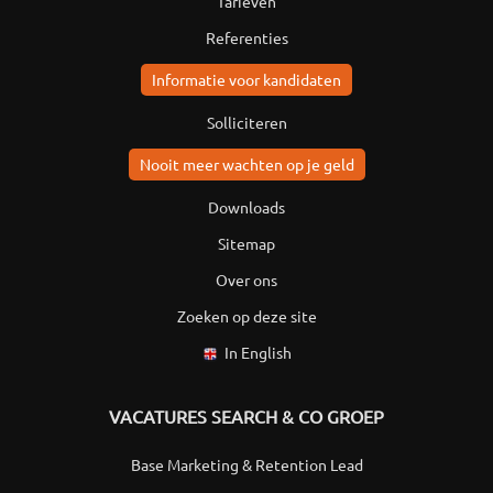
Tarieven
Referenties
Informatie voor kandidaten
Solliciteren
Nooit meer wachten op je geld
Downloads
Sitemap
Over ons
Zoeken op deze site
In English
VACATURES SEARCH & CO GROEP
Base Marketing & Retention Lead