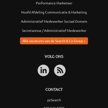
Performance Marketeer
Hoofd Afdeling Communicatie & Marketing
Administratief Medewerker Sociaal Domein
Secretaresse / Administratief Medewerker
Alle vacatures van de Search & Co Groep >
VOLG ONS
CONTACT
pzSearch