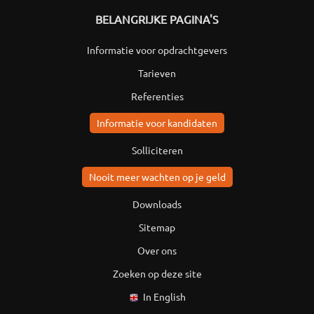
BELANGRIJKE PAGINA'S
Informatie voor opdrachtgevers
Tarieven
Referenties
Informatie voor kandidaten
Solliciteren
Nooit meer wachten op je geld
Downloads
Sitemap
Over ons
Zoeken op deze site
In English