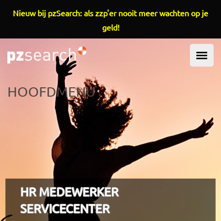
Overslaan en naar de inhoud gaan
Nieuw bij pzSearch: als zzp'er nooit meer wachten op je
geld!
HOOFDMENU
HR MEDEWERKER
SERVICECENTER