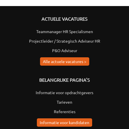
ACTUELE VACATURES
Teammanager HR Specialismen
Projectleider / Strategisch Adviseur HR
P&O Adviseur
Alle actuele vacatures >
BELANGRIJKE PAGINA'S
Informatie voor opdrachtgevers
Tarieven
Referenties
Informatie voor kandidaten