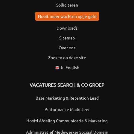
Solliciteren
Nooit meer wachten op je geld
Downloads
Sitemap
Over ons
Zoeken op deze site
In English
VACATURES SEARCH & CO GROEP
Base Marketing & Retention Lead
Performance Marketeer
Hoofd Afdeling Communicatie & Marketing
Administratief Medewerker Sociaal Domein