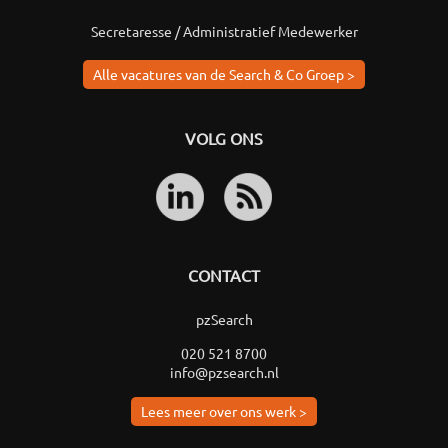
Secretaresse / Administratief Medewerker
Alle vacatures van de Search & Co Groep >
VOLG ONS
CONTACT
pzSearch
020 521 8700
info@pzsearch.nl
Lees meer over ons werk >