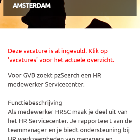
AMSTERDAM
Deze vacature is al ingevuld. Klik op
'vacatures' voor het actuele overzicht.
Voor GVB zoekt pzSearch een HR
medewerker Servicecenter.
Functiebeschrijving
Als medewerker HRSC maak je deel uit van
het HR Servicecenter. Je rapporteert aan de
teammanager en je biedt ondersteuning bij
HR werkzaamheden van managers en