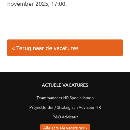
november 2025, 17:00.
< Terug naar de vacatures
ACTUELE VACATURES
Teammanager HR Specialismen
Projectleider / Strategisch Adviseur HR
P&O Adviseur
Alle actuele vacatures >