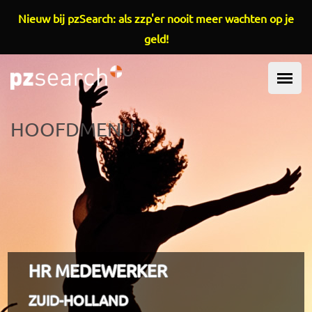
Overslaan en naar de inhoud gaan
Nieuw bij pzSearch: als zzp'er nooit meer wachten op je
geld!
HOOFDMENU
HR MEDEWERKER
ZUID-HOLLAND