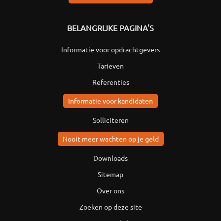
BELANGRIJKE PAGINA'S
Informatie voor opdrachtgevers
Tarieven
Referenties
Informatie voor kandidaten
Solliciteren
Nooit meer wachten op je geld
Downloads
Sitemap
Over ons
Zoeken op deze site