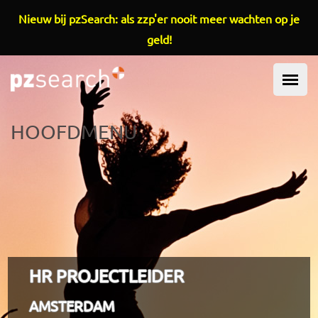
Overslaan en naar de inhoud gaan
Nieuw bij pzSearch: als zzp'er nooit meer wachten op je
geld!
HOOFDMENU
HR PROJECTLEIDER
AMSTERDAM