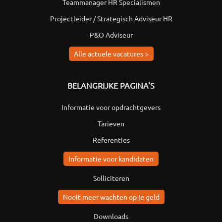
Teammanager HR Specialismen
Projectleider / Strategisch Adviseur HR
P&O Adviseur
Alle actuele vacatures >
BELANGRIJKE PAGINA'S
Informatie voor opdrachtgevers
Tarieven
Referenties
Informatie voor kandidaten
Solliciteren
Nooit meer wachten op je geld
Downloads