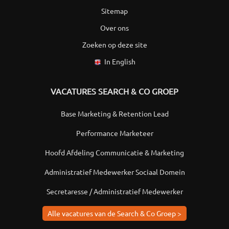
Sitemap
Over ons
Zoeken op deze site
In English
VACATURES SEARCH & CO GROEP
Base Marketing & Retention Lead
Performance Marketeer
Hoofd Afdeling Communicatie & Marketing
Administratief Medewerker Sociaal Domein
Secretaresse / Administratief Medewerker
Alle vacatures van de Search & Co Groep >