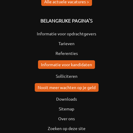
Alle actuele vacatures >
BELANGRIJKE PAGINA'S
Informatie voor opdrachtgevers
Tarieven
Referenties
Informatie voor kandidaten
Solliciteren
Nooit meer wachten op je geld
Downloads
Sitemap
Over ons
Zoeken op deze site