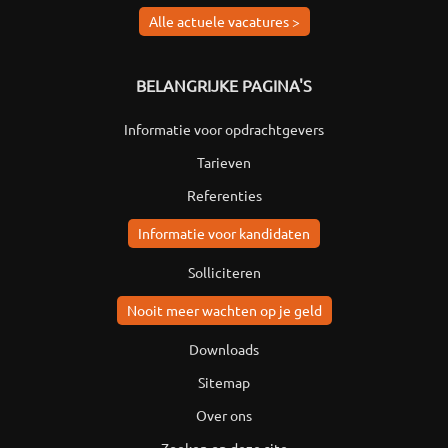
Alle actuele vacatures >
BELANGRIJKE PAGINA'S
Informatie voor opdrachtgevers
Tarieven
Referenties
Informatie voor kandidaten
Solliciteren
Nooit meer wachten op je geld
Downloads
Sitemap
Over ons