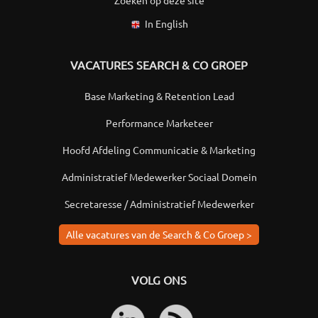
Zoeken op deze site
In English
VACATURES SEARCH & CO GROEP
Base Marketing & Retention Lead
Performance Marketeer
Hoofd Afdeling Communicatie & Marketing
Administratief Medewerker Sociaal Domein
Secretaresse / Administratief Medewerker
Alle vacatures van de Search & Co Groep >
VOLG ONS