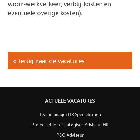
woon-werkverkeer, verblijfkosten en
eventuele overige kosten).
< Terug naar de vacatures
ACTUELE VACATURES
Teammanager HR Specialismen
Projectleider / Strategisch Adviseur HR
P&O Adviseur