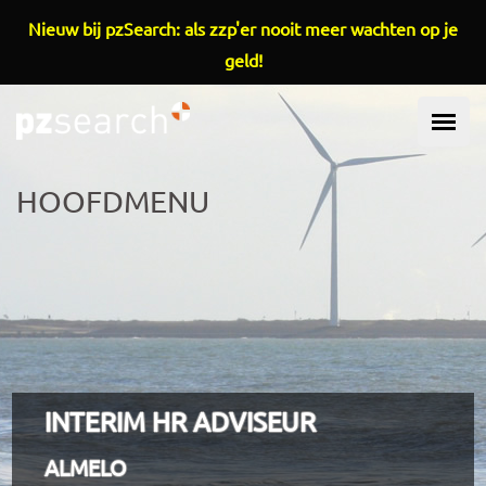
Overslaan en naar de inhoud gaan
Nieuw bij pzSearch: als zzp'er nooit meer wachten op je
geld!
HOOFDMENU
INTERIM HR ADVISEUR
ALMELO