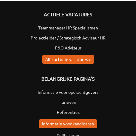
ACTUELE VACATURES
Teammanager HR Specialismen
Projectleider / Strategisch Adviseur HR
P&O Adviseur
Alle actuele vacatures >
BELANGRIJKE PAGINA'S
Informatie voor opdrachtgevers
Tarieven
Referenties
Informatie voor kandidaten
Solliciteren