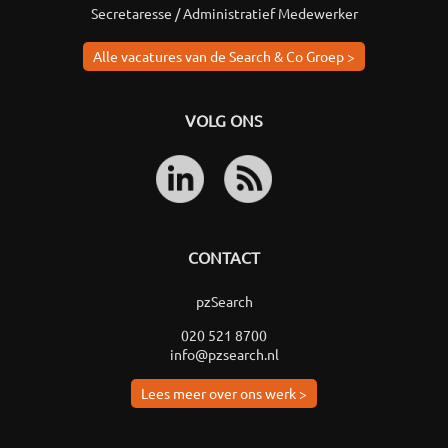
Secretaresse / Administratief Medewerker
Alle vacatures van de Search & Co Groep >
VOLG ONS
CONTACT
pzSearch
020 521 8700
info@pzsearch.nl
Lees meer over ons werk >