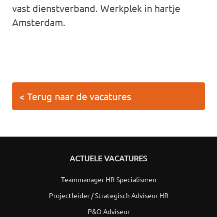
vast dienstverband. Werkplek in hartje
Amsterdam.
< Terug naar de vacatures
ACTUELE VACATURES
Teammanager HR Specialismen
Projectleider / Strategisch Adviseur HR
P&O Adviseur