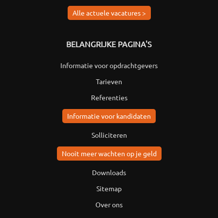
Alle actuele vacatures >
BELANGRIJKE PAGINA'S
Informatie voor opdrachtgevers
Tarieven
Referenties
Informatie voor kandidaten
Solliciteren
Nooit meer wachten op je geld
Downloads
Sitemap
Over ons