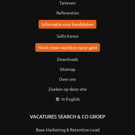
Tarieven
Referenties
Informatie voor kandidaten
Solliciteren
Nooit meer wachten op je geld
Downloads
Sitemap
Over ons
Zoeken op deze site
In English
VACATURES SEARCH & CO GROEP
Base Marketing & Retention Lead