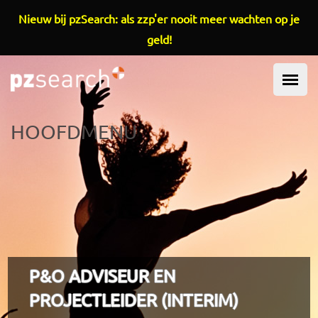
Overslaan en naar de inhoud gaan
Nieuw bij pzSearch: als zzp'er nooit meer wachten op je
geld!
HOOFDMENU
P&O ADVISEUR EN
PROJECTLEIDER (INTERIM)