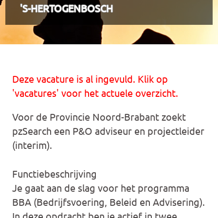
'S-HERTOGENBOSCH
Deze vacature is al ingevuld. Klik op
'vacatures' voor het actuele overzicht.
Voor de Provincie Noord-Brabant zoekt
pzSearch een P&O adviseur en projectleider
(interim).
Functiebeschrijving
Je gaat aan de slag voor het programma
BBA (Bedrijfsvoering, Beleid en Advisering).
In deze opdracht ben je actief in twee