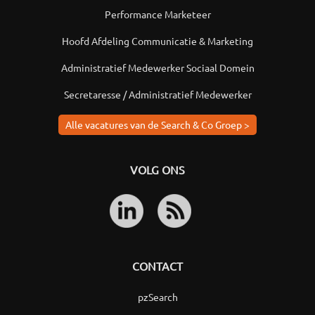
Performance Marketeer
Hoofd Afdeling Communicatie & Marketing
Administratief Medewerker Sociaal Domein
Secretaresse / Administratief Medewerker
Alle vacatures van de Search & Co Groep >
VOLG ONS
CONTACT
pzSearch