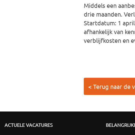
Middels een aanbe
drie maanden. Verl
Startdatum: 1 april
afhankelijk van ke
verblijfkosten en 
< Terug naar de 
ACTUELE VACATURES
BELANGRIJKE