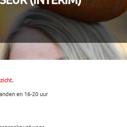
zicht.
anden en 16-20 uur
anspreekpunt voor