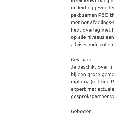
de leidinggevende
pakt samen P&O th
met het afdelings-
hebt overleg met 
op alle niveaus ee
adviserende rol en
Gevraagd
Je beschikt over m
bij een grote geme
diploma (richting 
expert met actuele
gesprekspartner 
Geboden