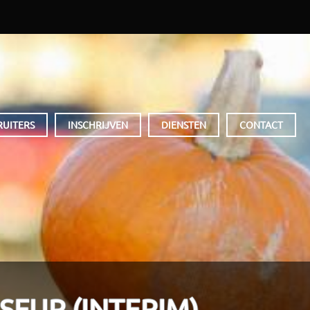
RUITERS
INSCHRIJVEN
DIENSTEN
CONTACT
SEUR (INTERIM)