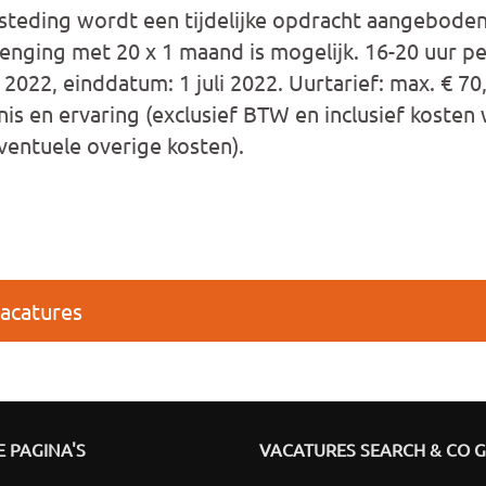
steding wordt een tijdelijke opdracht aangeboden
enging met 20 x 1 maand is mogelijk. 16-20 uur p
 2022, einddatum: 1 juli 2022. Uurtarief: max. € 70,
nnis en ervaring (exclusief BTW en inclusief koste
eventuele overige kosten).
vacatures
 PAGINA'S
VACATURES SEARCH & CO 