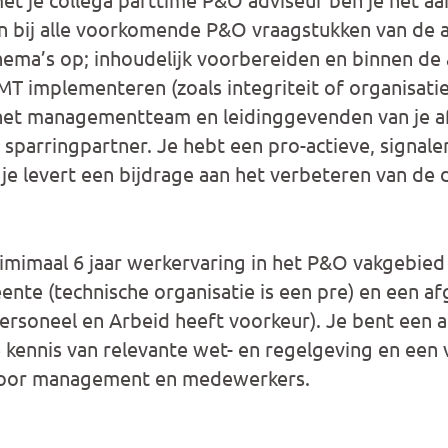
n bij alle voorkomende P&O vraagstukken van de 
ema’s op; inhoudelijk voorbereiden en binnen de
MT implementeren (zoals integriteit of organisatie
het managementteam en leidinggevenden van je af
n sparringpartner. Je hebt een pro-actieve, signal
 je levert een bijdrage aan het verbeteren van de 
imimaal 6 jaar werkervaring in het P&O vakgebied 
ente (technische organisatie is een pre) en een a
Personeel en Arbeid heeft voorkeur). Je bent een 
 kennis van relevante wet- en regelgeving en een
voor management en medewerkers.