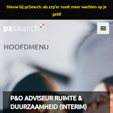
Overslaan en naar de inhoud gaan
Nieuw bij pzSearch: als zzp'er nooit meer wachten op je
geld!
HOOFDMENU
P&O ADVISEUR RUIMTE &
DUURZAAMHEID (INTERIM)