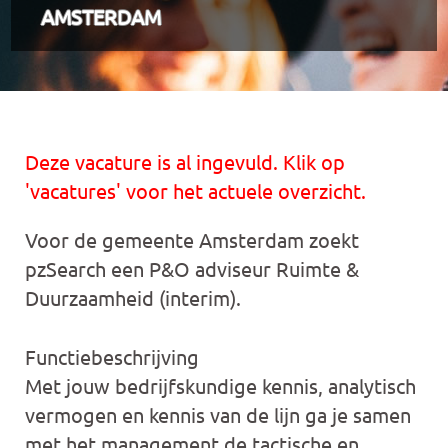
AMSTERDAM
Deze vacature is al ingevuld. Klik op
'vacatures' voor het actuele overzicht.
Voor de gemeente Amsterdam zoekt
pzSearch een P&O adviseur Ruimte &
Duurzaamheid (interim).
Functiebeschrijving
Met jouw bedrijfskundige kennis, analytisch
vermogen en kennis van de lijn ga je samen
met het management de tactische en