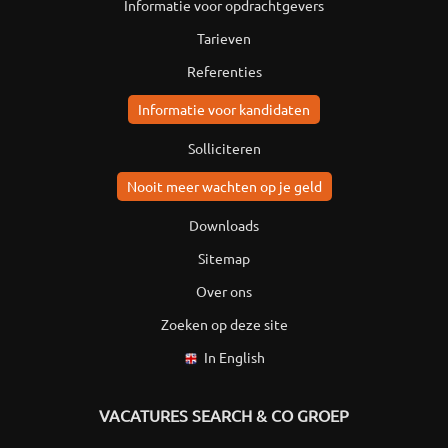
Informatie voor opdrachtgevers
Tarieven
Referenties
Informatie voor kandidaten
Solliciteren
Nooit meer wachten op je geld
Downloads
Sitemap
Over ons
Zoeken op deze site
In English
VACATURES SEARCH & CO GROEP