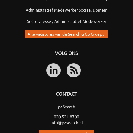
Administratief Medewerker Sociaal Domein
Secretaresse / Administratief Medewerker
Alle vacatures van de Search & Co Groep >
VOLG ONS
CONTACT
pzSearch
020 521 8700
info@pzsearch.nl