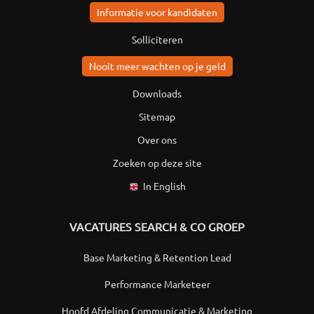
Informatie voor kandidaten
Solliciteren
Nooit meer wachten op je geld
Downloads
Sitemap
Over ons
Zoeken op deze site
In English
VACATURES SEARCH & CO GROEP
Base Marketing & Retention Lead
Performance Marketeer
Hoofd Afdeling Communicatie & Marketing