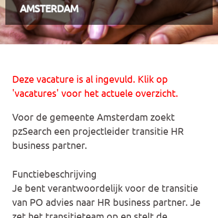
AMSTERDAM
Deze vacature is al ingevuld. Klik op
'vacatures' voor het actuele overzicht.
Voor de gemeente Amsterdam zoekt
pzSearch een projectleider transitie HR
business partner.
Functiebeschrijving
Je bent verantwoordelijk voor de transitie
van PO advies naar HR business partner. Je
zet het transitieteam op en stelt de