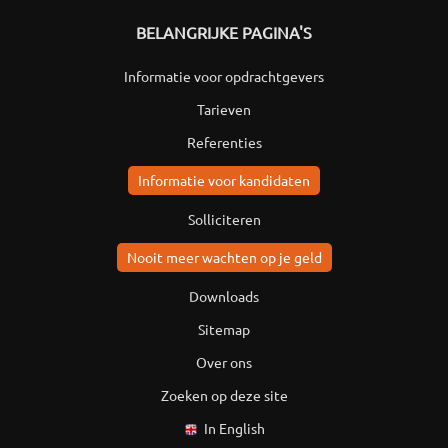
BELANGRIJKE PAGINA'S
Informatie voor opdrachtgevers
Tarieven
Referenties
Informatie voor kandidaten
Solliciteren
Nooit meer wachten op je geld
Downloads
Sitemap
Over ons
Zoeken op deze site
In English