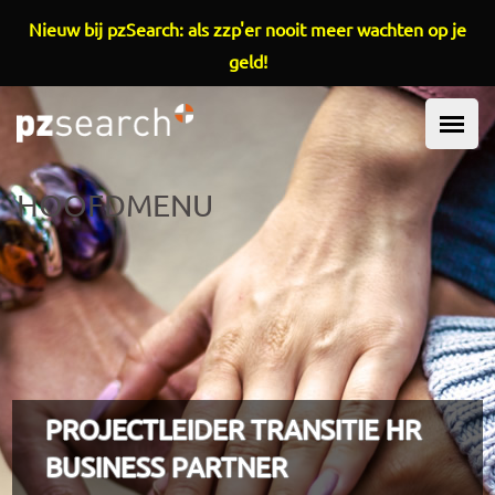
Overslaan en naar de inhoud gaan
Nieuw bij pzSearch: als zzp'er nooit meer wachten op je
geld!
HOOFDMENU
PROJECTLEIDER TRANSITIE HR
BUSINESS PARTNER