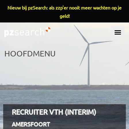
Overslaan en naar de inhoud gaan
Nieuw bij pzSearch: als zzp'er nooit meer wachten op je
geld!
HOOFDMENU
RECRUITER VTH (INTERIM)
AMERSFOORT