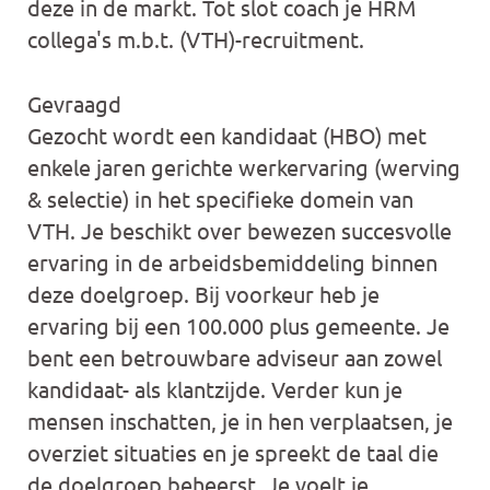
deze in de markt. Tot slot coach je HRM
collega's m.b.t. (VTH)-recruitment.
Gevraagd
Gezocht wordt een kandidaat (HBO) met
enkele jaren gerichte werkervaring (werving
& selectie) in het specifieke domein van
VTH. Je beschikt over bewezen succesvolle
ervaring in de arbeidsbemiddeling binnen
deze doelgroep. Bij voorkeur heb je
ervaring bij een 100.000 plus gemeente. Je
bent een betrouwbare adviseur aan zowel
kandidaat- als klantzijde. Verder kun je
mensen inschatten, je in hen verplaatsen, je
overziet situaties en je spreekt de taal die
de doelgroep beheerst. Je voelt je