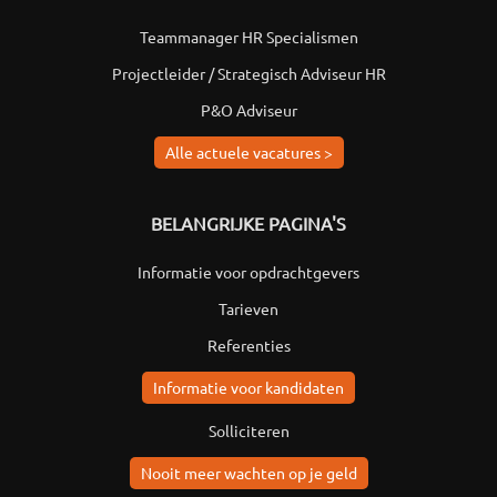
Teammanager HR Specialismen
Projectleider / Strategisch Adviseur HR
P&O Adviseur
Alle actuele vacatures >
BELANGRIJKE PAGINA'S
Informatie voor opdrachtgevers
Tarieven
Referenties
Informatie voor kandidaten
Solliciteren
Nooit meer wachten op je geld