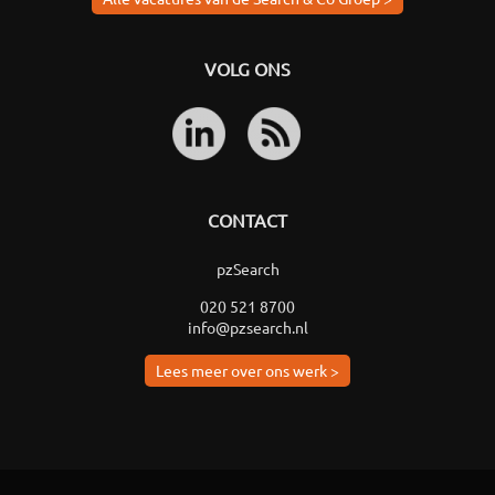
VOLG ONS
CONTACT
pzSearch
020 521 8700
info@pzsearch.nl
Lees meer over ons werk >