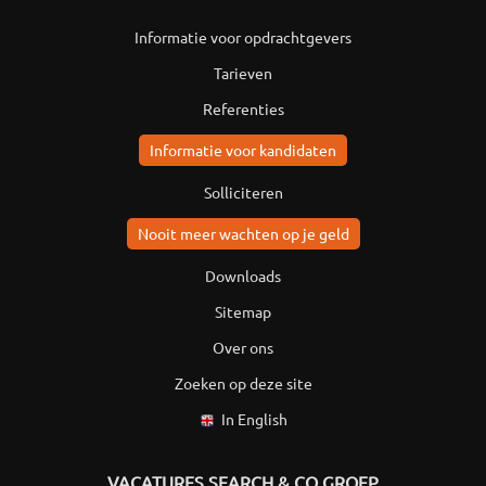
Informatie voor opdrachtgevers
Tarieven
Referenties
Informatie voor kandidaten
Solliciteren
Nooit meer wachten op je geld
Downloads
Sitemap
Over ons
Zoeken op deze site
In English
VACATURES SEARCH & CO GROEP