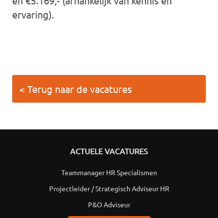
en €5.169,- (afhankelijk van kennis en
ervaring).
< Terug naar de vacatures
ACTUELE VACATURES
Teammanager HR Specialismen
Projectleider / Strategisch Adviseur HR
P&O Adviseur