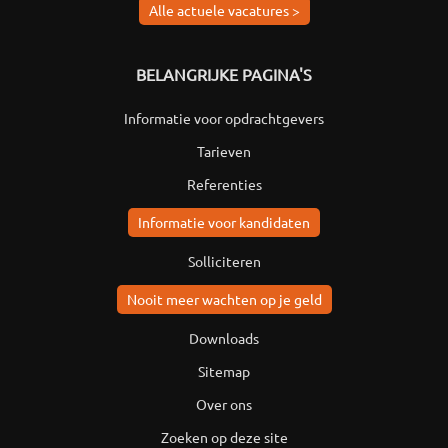
Alle actuele vacatures >
BELANGRIJKE PAGINA'S
Informatie voor opdrachtgevers
Tarieven
Referenties
Informatie voor kandidaten
Solliciteren
Nooit meer wachten op je geld
Downloads
Sitemap
Over ons
Zoeken op deze site