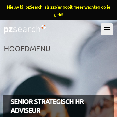
Overslaan en naar de inhoud gaan
Nieuw bij pzSearch: als zzp'er nooit meer wachten op je
geld!
HOOFDMENU
SENIOR STRATEGISCH HR
ADVISEUR