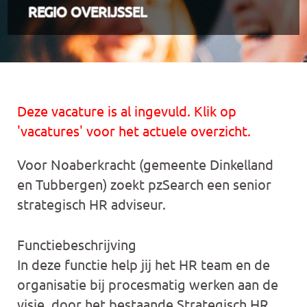
REGIO OVERIJSSEL
Deze vacature is al ingevuld. Klik op
'vacatures' voor het actuele overzicht.
Voor Noaberkracht (gemeente Dinkelland
en Tubbergen) zoekt pzSearch een senior
strategisch HR adviseur.
Functiebeschrijving
In deze functie help jij het HR team en de
organisatie bij procesmatig werken aan de
visie, door het bestaande Strategisch HR