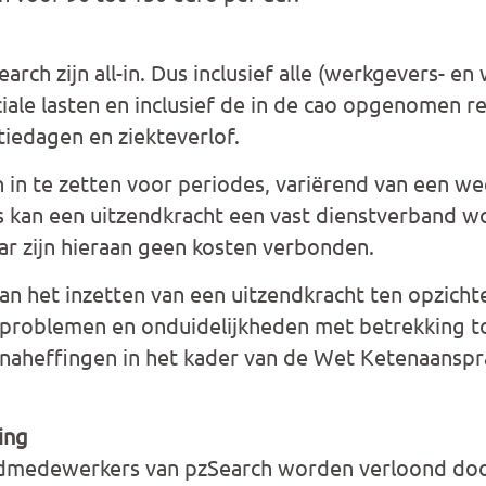
arch zijn all-in. Dus inclusief alle (werkgevers- e
ociale lasten en inclusief de in de cao opgenomen 
tiedagen en ziekteverlof.
n in te zetten voor periodes, variërend van een w
jds kan een uitzendkracht een vast dienstverband
aar zijn hieraan geen kosten verbonden.
n het inzetten van een uitzendkracht ten opzicht
an problemen en onduidelijkheden met betrekking t
naheffingen in het kader van de Wet Ketenaanspra
ing
endmedewerkers van pzSearch worden verloond do