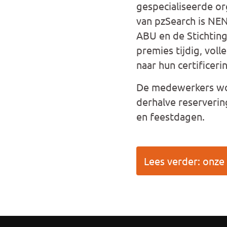
gespecialiseerde or
van pzSearch is NEN
ABU en de Stichting
premies tijdig, vol
naar hun certificeri
De medewerkers wo
derhalve reserverin
en feestdagen.
Lees verder: onze