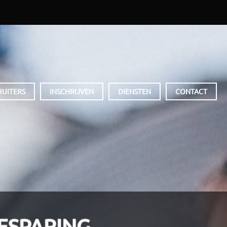
RUITERS
INSCHRIJVEN
DIENSTEN
CONTACT
ESPARING