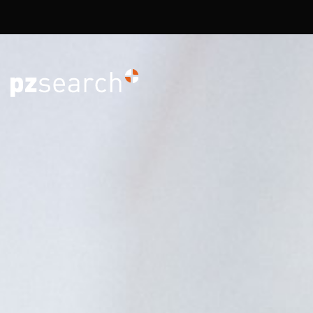
Overslaan en naar de inhoud gaan