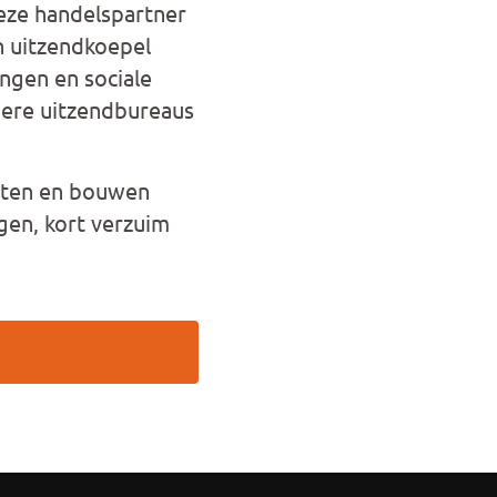
Deze handelspartner
n uitzendkoepel
ngen en sociale
dere uitzendbureaus
hten en bouwen
gen, kort verzuim