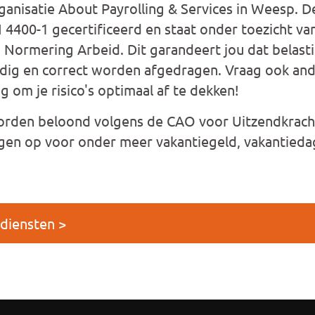
ganisatie About Payrolling & Services in Weesp. 
 4400-1 gecertificeerd en staat onder toezicht va
 Normering Arbeid. Dit garandeert jou dat belasti
ledig en correct worden afgedragen. Vraag ook an
ng om je risico's optimaal af te dekken!
rden beloond volgens de CAO voor Uitzendkrac
gen op voor onder meer vakantiegeld, vakantieda
 diensten >