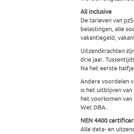
All inclusive
De tarieven van pzSe
belastingen, alle s
vakantiegeld, vakan
Uitzendkrachten zij
drie jaar. Tussenti
Na het eerste halfj
Andere voordelen va
is het uitblijven v
het voorkomen van 
Wet DBA.
NEN 4400 certificer
Alle deta- en uitz