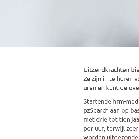
Uitzendkrachten bie
Ze zijn in te huren
uren en kunt de ove
Startende hrm-mede
pzSearch aan op bas
met drie tot tien ja
per uur, terwijl ze
worden uitgezonden