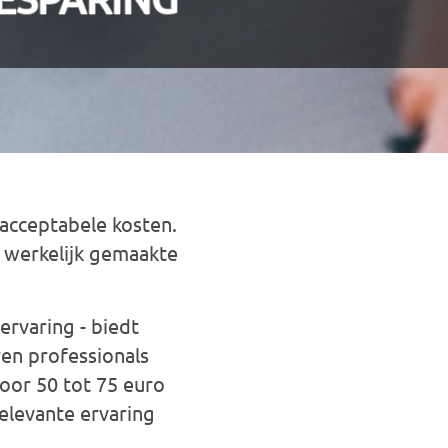
 acceptabele kosten.
e werkelijk gemaakte
rvaring - biedt
ren professionals
voor 50 tot 75 euro
relevante ervaring