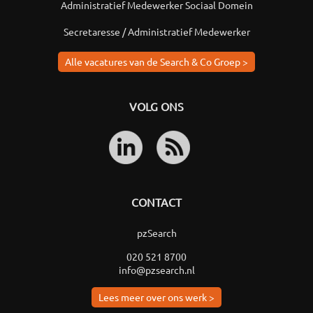
Administratief Medewerker Sociaal Domein
Secretaresse / Administratief Medewerker
Alle vacatures van de Search & Co Groep >
VOLG ONS
CONTACT
pzSearch
020 521 8700
info@pzsearch.nl
Lees meer over ons werk >