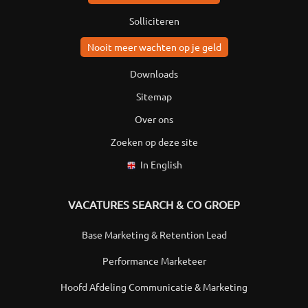
Solliciteren
Nooit meer wachten op je geld
Downloads
Sitemap
Over ons
Zoeken op deze site
In English
VACATURES SEARCH & CO GROEP
Base Marketing & Retention Lead
Performance Marketeer
Hoofd Afdeling Communicatie & Marketing