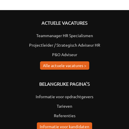
ACTUELE VACATURES
Teammanager HR Specialismen
Projectleider / Strategisch Adviseur HR
P&O Adviseur
Alle actuele vacatures >
BELANGRIJKE PAGINA'S
Informatie voor opdrachtgevers
Tarieven
Referenties
Informatie voor kandidaten