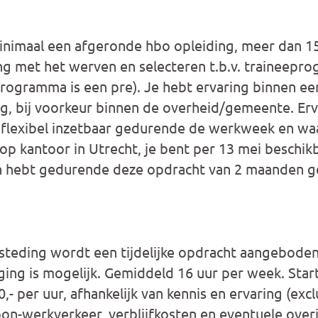
inimaal een afgeronde hbo opleiding, meer dan 15 
ing met het werven en selecteren t.b.v. traineepro
rogramma is een pre). Je hebt ervaring binnen ee
, bij voorkeur binnen de overheid/gemeente. Er
t flexibel inzetbaar gedurende de werkweek en wa
op kantoor in Utrecht, je bent per 13 mei beschik
n hebt gedurende deze opdracht van 2 maanden g
steding wordt een tijdelijke opdracht aangeboden
ing is mogelijk. Gemiddeld 16 uur per week. Star
0,- per uur, afhankelijk van kennis en ervaring (ex
oon-werkverkeer, verblijfkosten en eventuele overi