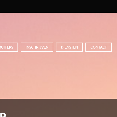
RUITERS
INSCHRIJVEN
DIENSTEN
CONTACT
R