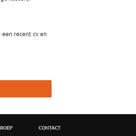
b een recent cv en
GROEP
CONTACT