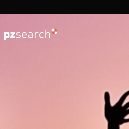
Overslaan en naar de inhoud gaan