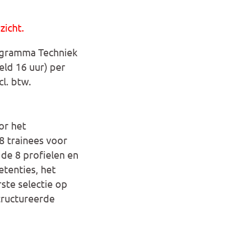
zicht.
ogramma Techniek
eld 16 uur) per
cl. btw.
or het
8 trainees voor
 de 8 profielen en
etenties, het
ste selectie op
tructureerde