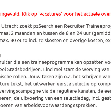
 ingevuld. Klik op 'vacatures' voor het actuele over
Utrecht zoekt pzSearch een Recruiter Traineepr
imaal 2 maanden en tussen de 8 en 24 uur (gemidd
max. 80 euro incl. reiskosten en overige kosten, ex
g
ruiter die een traineeprogramma kan opzetten vo
el Stadsbedrijven. Eind mei start de werving van 
ische rollen. Jouw taken zijn o.a. het schrijven van
ure tekst, het uitwerken eerste selectie op comp
wervingscampagne via de reguliere kanalen, de eer
eren, de uitvoering van een selectiedag, incl. ges
 voeren van arbeidsvoorwaardengesprekken.