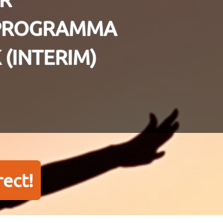
PROGRAMMA
 (INTERIM)
rect!