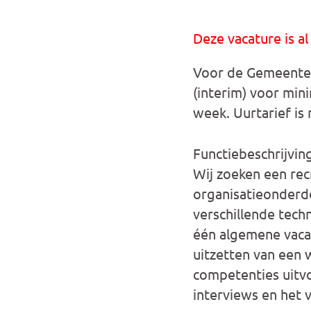
Deze vacature is al
Voor de Gemeente 
(interim) voor min
week. Uurtarief is 
Functiebeschrijvin
Wij zoeken een rec
organisatieonderde
verschillende techn
één algemene vacat
uitzetten van een 
competenties uitvo
interviews en het