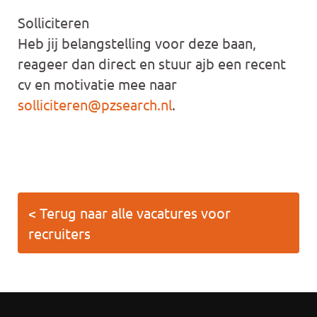
Solliciteren
Heb jij belangstelling voor deze baan,
reageer dan direct en stuur ajb een recent
cv en motivatie mee naar
solliciteren@pzsearch.nl
.
< Terug naar alle vacatures voor
recruiters