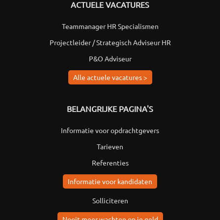
ACTUELE VACATURES
Teammanager HR Specialismen
Projectleider / Strategisch Adviseur HR
P&O Adviseur
Alle actuele vacatures >
BELANGRIJKE PAGINA'S
Informatie voor opdrachtgevers
Tarieven
Referenties
Informatie voor kandidaten
Solliciteren
Nooit meer wachten op je geld