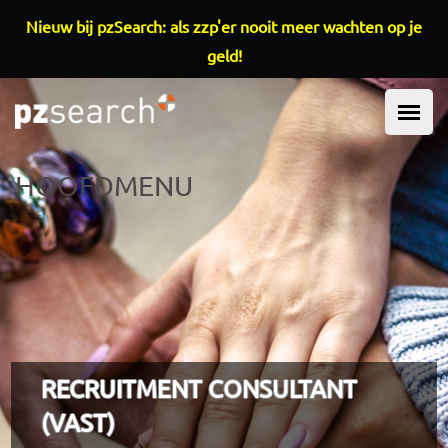
Overslaan en naar de inhoud gaan
Nieuw bij pzSearch: als zzp'er nooit meer wachten op je
geld!
HOOFDMENU
RECRUITMENT CONSULTANT
(VAST)