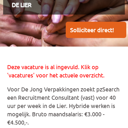
DE LIER
Solliciteer direct!
Deze vacature is al ingevuld. Klik op
'vacatures' voor het actuele overzicht.
Voor De Jong Verpakkingen zoekt pzSearch
een Recruitment Consultant (vast) voor 40
uur per week in de Lier. Hybride werken is
mogelijk. Bruto maandsalaris: €3.000 -
€4.500,-.