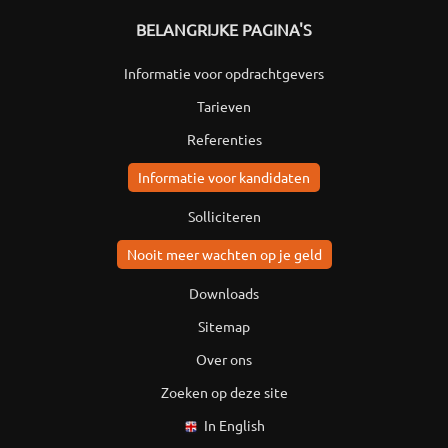
BELANGRIJKE PAGINA'S
Informatie voor opdrachtgevers
Tarieven
Referenties
Informatie voor kandidaten
Solliciteren
Nooit meer wachten op je geld
Downloads
Sitemap
Over ons
Zoeken op deze site
In English